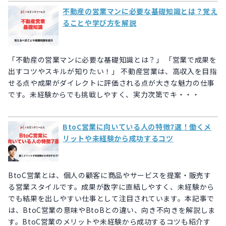
不動産の営業マンに必要な基礎知識とは？覚え
ることや学び方を解説
「不動産の営業マンに必要な基礎知識とは？」 「営業で成果を
出すコツやスキルが知りたい！」 不動産営業は、高収入を目指
せる点や成果がダイレクトに評価される点が大きな魅力の仕事
です。未経験からでも挑戦しやすく、実力次第でキ・・・
BtoC営業に向いている人の特徴7選！働くメ
リットや未経験から成功するコツ
BtoC営業とは、個人の顧客に商品やサービスを提案・販売す
る営業スタイルです。成果が数字に直結しやすく、未経験から
でも結果を出しやすい仕事として注目されています。本記事で
は、BtoC営業の意味やBtoBとの違い、向き不向きを解説しま
す。BtoC営業のメリットや未経験から成功するコツも紹介す