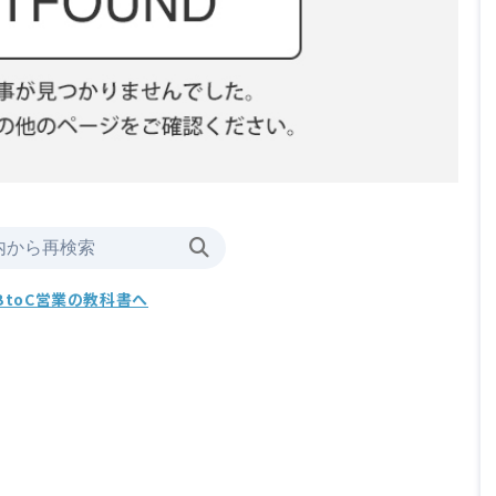
BtoC営業の教科書へ