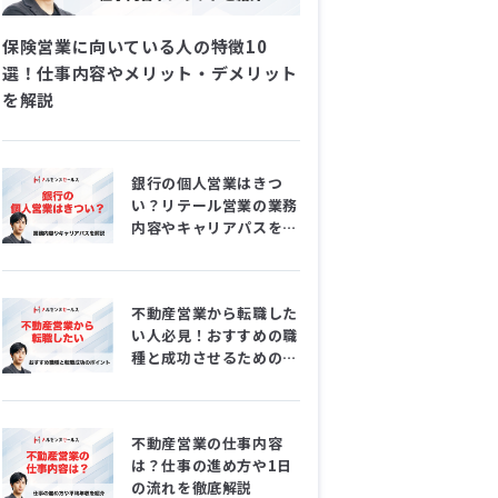
保険営業に向いている人の特徴10
選！仕事内容やメリット・デメリット
を解説
銀行の個人営業はきつ
い？リテール営業の業務
内容やキャリアパスを徹
底解説！
不動産営業から転職した
い人必見！おすすめの職
種と成功させるためのポ
イント
不動産営業の仕事内容
は？仕事の進め方や1日
の流れを徹底解説