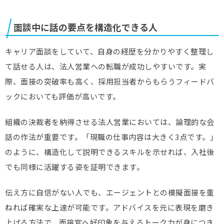
面談中に話の要点を構造化できる人
キャリア面談をしていて、自身の経歴を分かりやすく整理し
て話せる人は、法人営業への転職が成功しやすいです。実
際、面接の突破率も高く、採用担当者からもらうフィードバ
ックにおいても評価が高いです。
組織の決裁者を納得させる法人営業においては、論理的な会
話の作法が重要です。「現職の仕事内容は大きく3点です。」
のように、構造化して説明できるスキルを示せれば、入社後
でも同様に活躍する姿を証明できます。
伝え方に自信がない人でも、エージェントとの模擬面接を重
ねれば確実な上達が可能です。アドバイスを元に表現を磨き
上げる方法で、面接官へ好印象を与えるトーク力が身につき