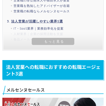
営業職の非公開求人や独自求人が豊富
営業職を熟知したアドバイザーが在籍
営業職の転職ならメルセンヌセールス
法人営業が活躍しやすい業界5選
IT・SaaS業界｜業務効率化を提案
人材業界｜企業の採用活動を支援
食品メーカー｜飲食店への新規開拓
法人営業への転職におすすめの転職エージェ
ント3選
メルセンヌセールス