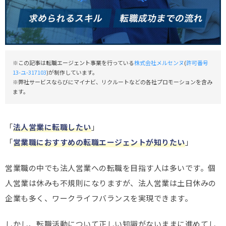
※この記事は転職エージェント事業を行っている
株式会社メルセンヌ
(
許可番号
13-ユ-317103
)が制作しています。
※弊社サービスならびにマイナビ、リクルートなどの各社プロモーションを含み
ます。
「
法人営業に転職したい
」
「
営業職におすすめの転職エージェントが知りたい
」
営業職の中でも法人営業への転職を目指す人は多いです。個
人営業は休みも不規則になりますが、法人営業は土日休みの
企業も多く、ワークライフバランスを実現できます。
しかし、転職活動について正しい知識がないままに進めてし