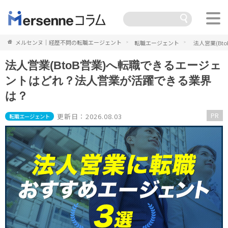
メルセンヌ｜経歴不問の転職エージェント
転職エージェント
法人営業(B
法人営業(BtoB営業)へ転職できるエージェ
ントはどれ？法人営業が活躍できる業界
は？
PR
更新日：2026.08.03
転職エージェント