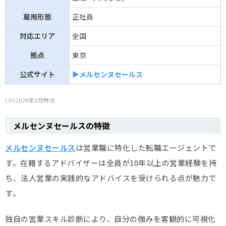
雇用形態
正社員
対応エリア
全国
拠点
東京
公式サイト
▶メルセンヌセールス
(※)2026年3月時点
メルセンヌセールスの特徴
メルセンヌセールス
は営業職に特化した転職エージェントで
す。在籍するアドバイザーは全員が10年以上の営業経験を持
ち、法人営業の実践的なアドバイスを受けられる点が魅力で
す。
独自の営業スキル診断により、自分の強みを客観的に可視化