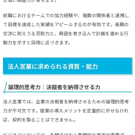
前職におけるチームでの協力経験や、複数の関係者と連携し
て目標を達成した実績をアピールするのが有効です。長期の
交渉に耐えうる忍耐力と、周囲を巻き込んで計画を進める行
動力を示すと採用に近づきます。
法人営業に求められる資質・能力
論理的思考力｜決裁者を納得させる力
法人営業では、企業の決裁者を納得させるための論理的思考
力が不可欠です。提案の導入メリットを定量的に示せなけれ
ば、契約を取ることはできません。
ビジネスにおいては、主観ではなく客観的な事実が重要で