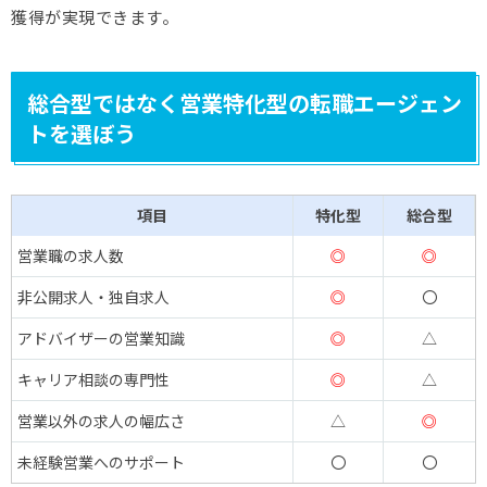
獲得が実現できます。
総合型ではなく営業特化型の転職エージェン
トを選ぼう
項目
特化型
総合型
営業職の求人数
◎
◎
非公開求人・独自求人
◎
〇
アドバイザーの営業知識
◎
△
キャリア相談の専門性
◎
△
営業以外の求人の幅広さ
△
◎
未経験営業へのサポート
〇
〇