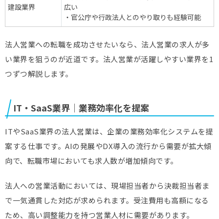
建設業界
広い
・官公庁や行政法人とのやり取りも経験可能
法人営業への転職を成功させたいなら、法人営業の求人が多
い業界を狙うのが近道です。法人営業が活躍しやすい業界を1
つずつ解説します。
IT・SaaS業界｜業務効率化を提案
ITやSaaS業界の法人営業は、企業の業務効率化システムを提
案する仕事です。AIの発展やDX導入の流行から需要が拡大傾
向で、転職市場においても求人数が増加傾向です。
法人への営業活動においては、現場担当者から決裁担当者ま
で一気通貫した対応が求められます。受注費用も高額になる
ため、高い調整能力を持つ営業人材に需要があります。