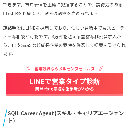
できます。市場価値を正確に把握することで、説得力のある
自己PRを作成でき、選考通過率を高められます。
連絡手段にLINEを採用しており、忙しい在職中でもスピーデ
ィーな相談が可能です。4万件を超える豊富な非公開求人か
ら、ITやSaaSなど成長企業の案件を厳選して提案を受けられ
ます。
営業転職ならメルセンヌセールス
LINEで営業タイプ診断
簡単3分で最適な営業職がわかる
SQiL Career Agent(スキル・キャリアエージェン
ト)