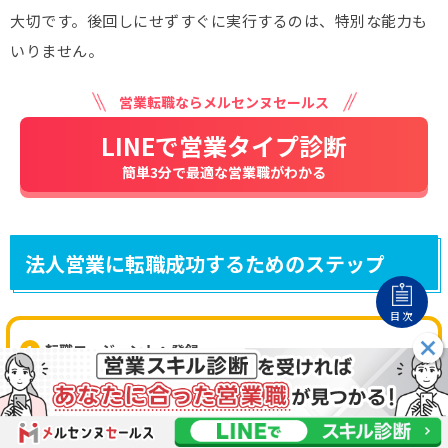
大切です。後回しにせずすぐに実行するのは、特別な能力も
いりません。
営業転職ならメルセンヌセールス
LINEで営業タイプ診断
簡単3分で最適な営業職がわかる
法人営業に転職成功するためのステップ
目次
転職エージェントへ登録
エージェントから連絡・日程調整
担当アドバイザーと面談(オンライン可能)
企業紹介・職務経歴書添削・面接対策