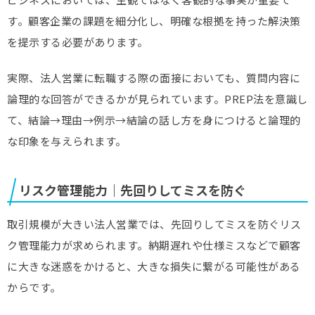
す。顧客企業の課題を細分化し、明確な根拠を持った解決策
を提示する必要があります。
実際、法人営業に転職する際の面接においても、質問内容に
論理的な回答ができるかが見られています。PREP法を意識し
て、結論→理由→例示→結論の話し方を身につけると論理的
な印象を与えられます。
リスク管理能力｜先回りしてミスを防ぐ
取引規模が大きい法人営業では、先回りしてミスを防ぐリス
ク管理能力が求められます。納期遅れや仕様ミスなどで顧客
に大きな迷惑をかけると、大きな損失に繋がる可能性がある
からです。