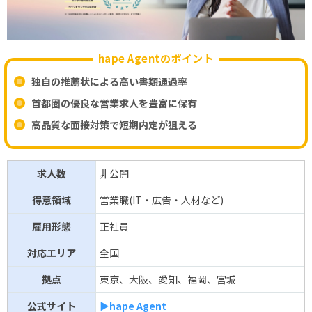
hape Agentのポイント
独自の推薦状による高い書類通過率
首都圏の優良な営業求人を豊富に保有
高品質な面接対策で短期内定が狙える
求人数
非公開
得意領域
営業職(IT・広告・人材など)
雇用形態
正社員
対応エリア
全国
拠点
東京、大阪、愛知、福岡、宮城
公式サイト
▶hape Agent