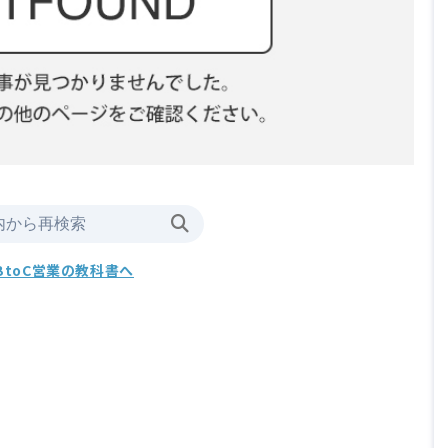
BtoC営業の教科書へ