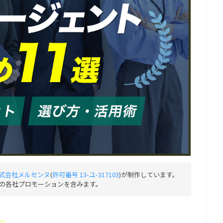
式会社メルセンヌ
(
許可番号 13-ユ-317103
)が制作しています。
の各社プロモーションを含みます。
」