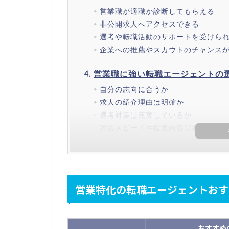
営業職が適職か診断してもらえる
非公開求人へアクセスできる
選考や転職活動のサポートを受けら
企業への推薦やスカウトのチャンス
営業職に強い転職エージェントの
自分の志向に合うか
求人の紹介理由は明確か
選考対策は充実しているか
対応スピードや提案内容は適切か
営業特化の転職エージェントおす
おすすめ