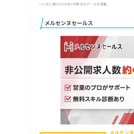
(※)求人数は2026年3月時点のデータを掲載
メルセンヌセールス
メルセン