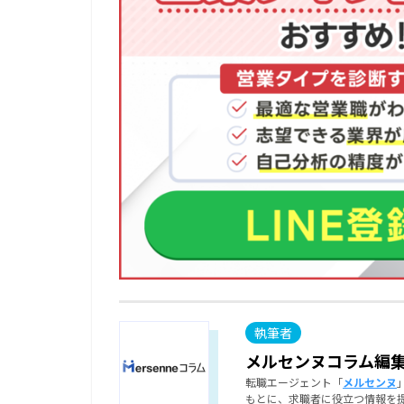
メルセンヌコラム編
転職エージェント「
メルセンヌ
もとに、求職者に役立つ情報を