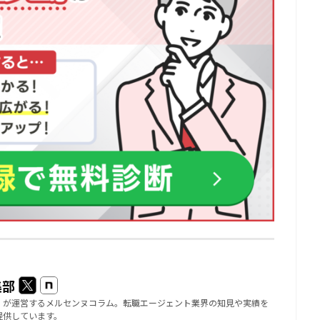
集部
」が運営するメルセンヌコラム。転職エージェント業界の知見や実績を
提供しています。