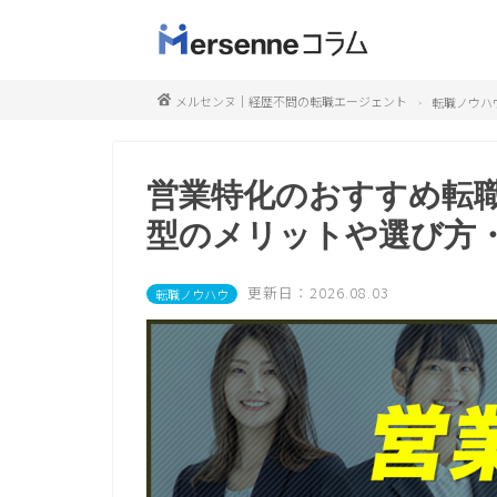
メルセンヌ｜経歴不問の転職エージェント
転職ノウハ
営業特化のおすすめ転
型のメリットや選び方
更新日：2026.08.03
転職ノウハウ