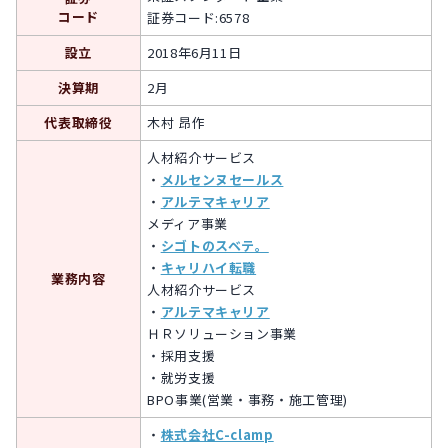
コード
証券コード:6578
設立
2018年6月11日
決算期
2月
代表取締役
木村 昂作
人材紹介サービス
・
メルセンヌセールス
・
アルテマキャリア
メディア事業
・
シゴトのスベテ。
・
キャリハイ転職
業務内容
人材紹介サービス
・
アルテマキャリア
ＨＲソリューション事業
・採用支援
・就労支援
BPO事業(営業・事務・施工管理)
・
株式会社C-clamp