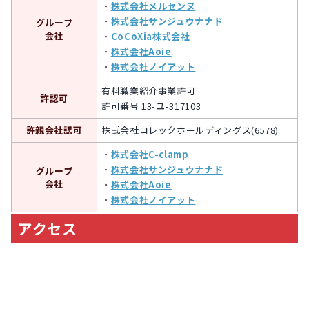
・
株式会社メルセンヌ
・
株式会社サンジュウナナド
グループ
会社
・
CoCoXia株式会社
・
株式会社Aoie
・
株式会社ノイアット
有料職業紹介事業許可
許認可
許可番号 13-ユ-317103
許親会社
認可
株式会社コレックホールディングス(6578)
・
株式会社C-clamp
・
株式会社サンジュウナナド
グループ
会社
・
株式会社Aoie
・
株式会社ノイアット
アクセス